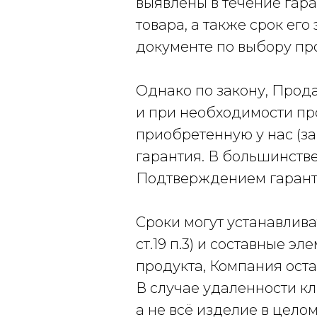
выявлены в течение гар
товара, а также срок ег
документе по выбору пр
Однако по закону, Прод
и при необходимости про
приобретенную у нас (з
гарантия. В большинстве
Подтверждением гаранти
Сроки могут устанавлива
ст.19 п.3) и составные э
продукта, Компания оста
В случае удаленности кл
а не всё изделие в цело