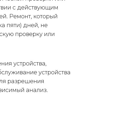
ствии с действующим
ней. Ремонт, который
а пяти) дней, не
ескую проверку или
ния устройства,
обслуживание устройства
для разрешения
ависимый анализ.