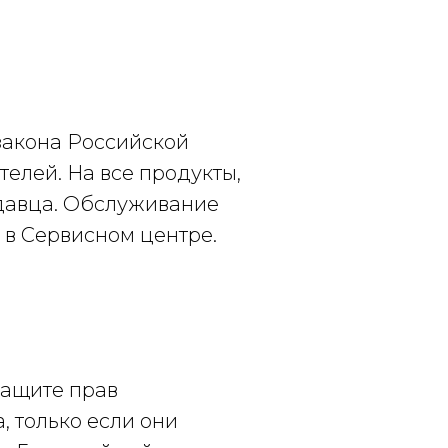
закона Российской
елей. На все продукты,
давца. Обслуживание
 в Сервисном центре.
защите прав
, только если они