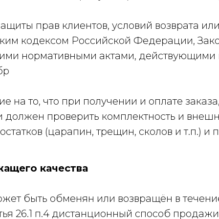
ащиты прав клиентов, условий возврата ил
ким кодексом Российской Федерации, Зако
угими нормативными актами, действующими 
бр
на то, что при получении и оплате заказа,
 должен проверить комплектность и внешн
статков (царапин, трещин, сколов и т.п.) и
жащего качества
жет быть обменян или возвращён в течение
тья 26.1 п.4 дистанционный способ продажи 