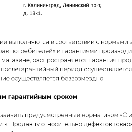
г. Калининград, Ленинский пр-т,
д. 18к1.
тии выполняются в соответствии с нормами 
ав потребителей» и гарантиями производит
магазине, распространяется гарантия про
и послегарантийный период осуществляется
ие осуществляется безвозмездно.
ым гарантийным сроком
 заявить предусмотренные нормативом «О 
 к Продавцу относительно дефектов товара