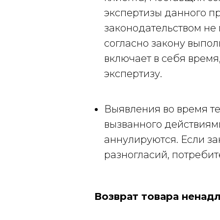
экспертизы данного пр
законодательством не м
согласно закону выпол
включает в себя время
экспертизу.
Выявления во время т
вызванного действиями
аннулируются. Если за
разногласий, потребит
Возврат товара ненад