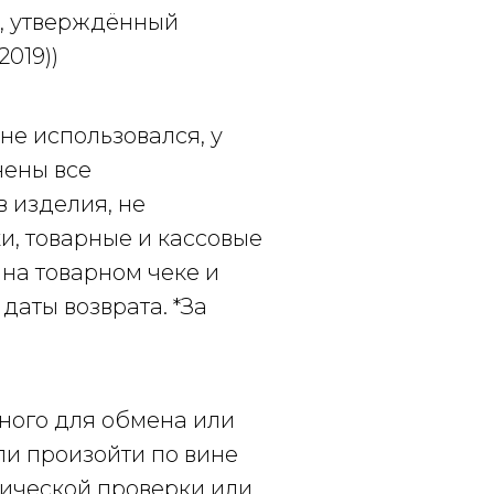
 утверждённый
2019))
не использовался, у
нены все
 изделия, не
и, товарные и кассовые
 на товарном чеке и
даты возврата. *За
ного для обмена или
ли произойти по вине
нической проверки или