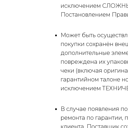
исключением СЛОЖНЫ
Постановлением Правител
Может быть осуществле
покупки сохранён внеш
дополнительные элемен
повреждена их упаковк
чеки (включая оригина
гарантийном талоне но
исключением ТЕХНИ
В случае появления п
ремонта по гарантии, 
клиента, Поставщик со