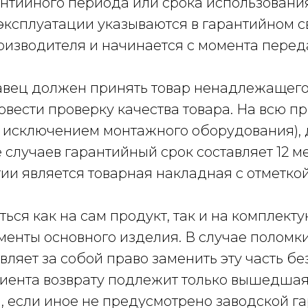
антийного периода или срока использовани
о эксплуатации указываются в гарантийном 
оизводителя и начинается с момента пере
авец должен принять товар ненадлежащего 
вести проверку качества товара. На всю п
а исключением монтажного оборудования), 
 случаев гарантийный срок составляет 12 м
и является товарная накладная с отметкой
ться как на сам продукт, так и на комплек
лементы основного изделия. В случае поломк
вляет за собой право заменить эту часть бе
иента возврату подлежит только вышедшая 
м, если иное не предусмотрено заводской г