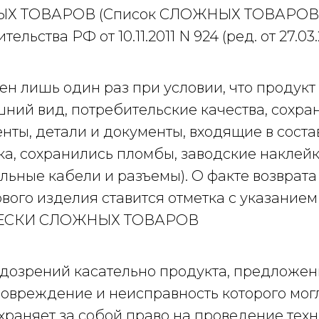
Х ТОВАРОВ (Список СЛОЖНЫХ ТОВАРОВ,
ьства РФ от 10.11.2011 N 924 (ред. от 27.03.
н лишь один раз при условии, что продукт 
ний вид, потребительские качества, сохра
ты, детали и документы, входящие в состав
а, сохранились пломбы, заводские наклейк
льные кабели и разъемы). О факте возврата
вого изделия ставится отметка с указанием 
ЧЕСКИ СЛОЖНЫХ ТОВАРОВ
одозрений касательно продукта, предложен
повреждение и неисправность которого мог
храняет за собой право на проведение тех