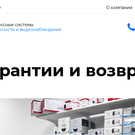
»
О компании
ксные системы
сности и видеонаблюдения
рантии и возв