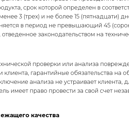
одукта, срок которой определен в соответ
енее 3 (трех) и не более 15 (пятнадцати) д
няется в период не превышающий 45 (сорок
, отведенное законодательством на технич
ехнической проверки или анализа поврежде
 клиента, гарантийные обязательства на 
ключение анализа не устраивает клиента, 
ель имеет право провести за свой счет нез
лежащего качества