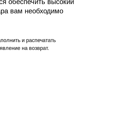
ся обеспечить высокий
ара вам необходимо
полнить и распечатать
явление на возврат.