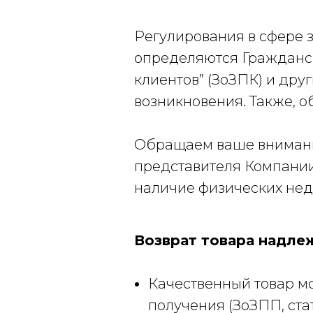
Регулирования в сфере з
определяются Гражданс
клиентов” (ЗоЗПК) и др
возникновения. Также, о
Обращаем ваше внимание 
представителя Компании
наличие физических недо
Возврат товара надле
Качественный товар мо
получения (ЗоЗПП, ста