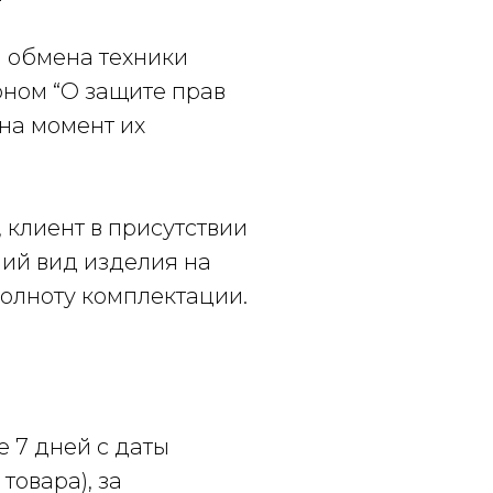
и обмена техники
ном “О защите прав
на момент их
 клиент в присутствии
ий вид изделия на
 полноту комплектации.
 7 дней с даты
товара), за